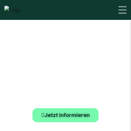
Aktuelle
Aktionen
inkl. Leasing- und
Finanzierungs­aktionen
Jetzt informieren