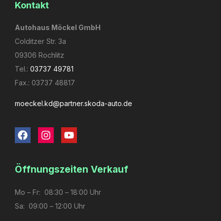
Kontakt
Autohaus Möckel GmbH
Colditzer Str. 3a
09306 Rochlitz
Tel.:
03737 49781
Fax.: 03737 48817
moeckel.kd­@partner.skoda-auto.de
Öffnungs­zeiten Verkauf
Mo – Fr: 08:30 – 18:00 Uhr
Sa: 09:00 – 12:00 Uhr