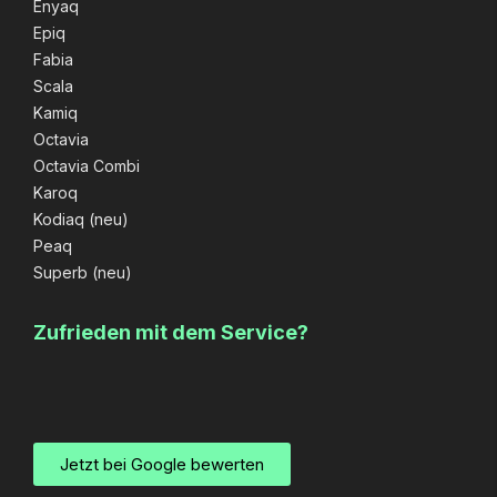
Enyaq
Epiq
Fabia
Scala
Kamiq
Octavia
Octavia Combi
Karoq
Kodiaq (neu)
Peaq
Superb (neu)
Zufrieden mit dem Service?
Jetzt bei Google bewerten