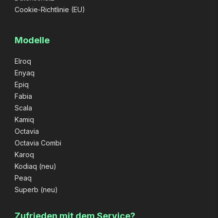
Cookie-Richtlinie (EU)
Modelle
Elroq
Enyaq
Epiq
Fabia
Scala
Kamiq
Octavia
Octavia Combi
Karoq
Kodiaq (neu)
Peaq
Superb (neu)
Zufrieden mit dem Service?