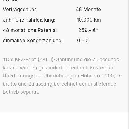
Vertragsdauer:
48 Monate
Jährliche Fahrleistung: 10.000 km
48 monatliche Raten à: 259,- €³
einmalige Sonderzahlung: 0,- €
*Die KFZ-Brief (ZBT II)-Gebühr und die Zu­lassungs­­­
kosten werden ge­sondert be­rechnet. Kosten für
Über­­führungsart ‘Über­­führung’ in Höhe vo 1.000,- €
brutto und Zu­lassung be­rechnet der aus­­­liefernde
Betrieb separat.