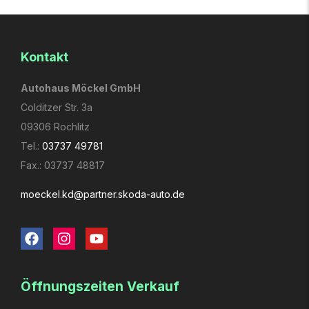
Kontakt
Autohaus Möckel GmbH
Colditzer Str. 3a
09306 Rochlitz
Tel.:
03737 49781
Fax.: 03737 48817
moeckel.kd­@partner.skoda-auto.de
Öffnungs­zeiten Verkauf