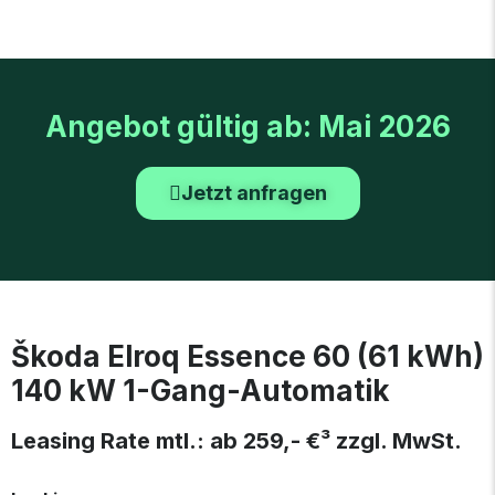
Angebot gültig ab: Mai 2026
Jetzt anfragen
Škoda Elroq Essence 60 (61 kWh)
140 kW 1-Gang-Automatik
Leasing Rate mtl.: ab 259,- €³ zzgl. MwSt.