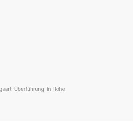
gsart ‘Über­­führung’ in Höhe