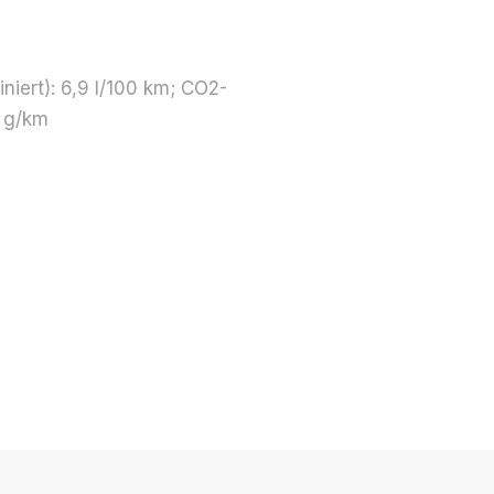
niert): 6,9 l/100 km; CO2-
7 g/km