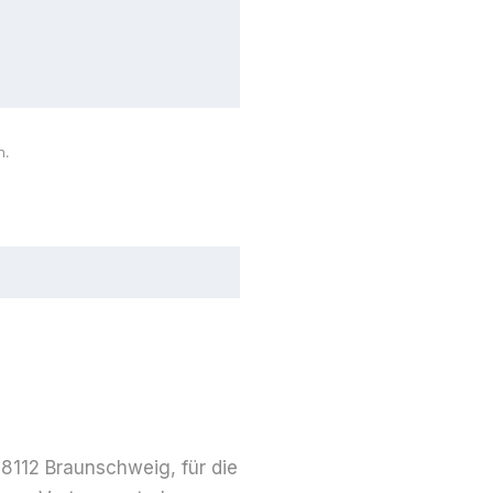
n.
112 Braun­schweig, für die