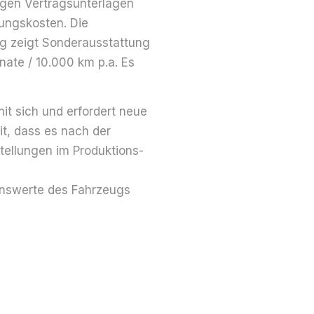
gen Vertrags­unterlagen
rungskosten. Die
ng zeigt Sonder­ausstattung
ate / 10.000 km p.a. Es
it sich und erfordert neue
it, dass es nach der
ellungen im Produktions­
ons­werte des Fahrzeugs