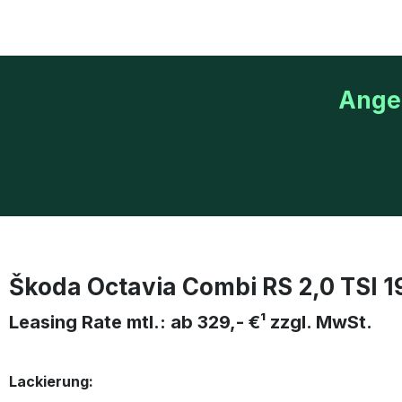
Angeb
Škoda Octavia Combi RS 2,0 TSI
Leasing Rate mtl.: ab 329,- €¹ zzgl. MwSt.
Lackierung: