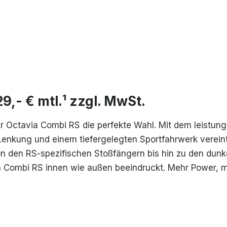
,- € mtl.¹ zzgl. MwSt.
er Octavia Combi RS die perfekte Wahl. Mit dem leistung
enkung und einem tiefergelegten Sportfahrwerk vereint 
von den RS-spezifischen Stoßfängern bis hin zu den dun
via Combi RS innen wie außen beeindruckt. Mehr Power,