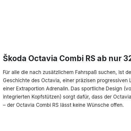
Škoda Octavia Combi RS ab nur 329
Für alle die nach zusätzlichem Fahrspaß suchen, ist d
Geschichte des Octavia, einer präzisen progressiven L
einer Extraportion Adrenalin. Das sportliche Design (
integrierten Kopfstützen) sorgt dafür, dass der Octa
– der Octavia Combi RS lässt keine Wünsche offen.