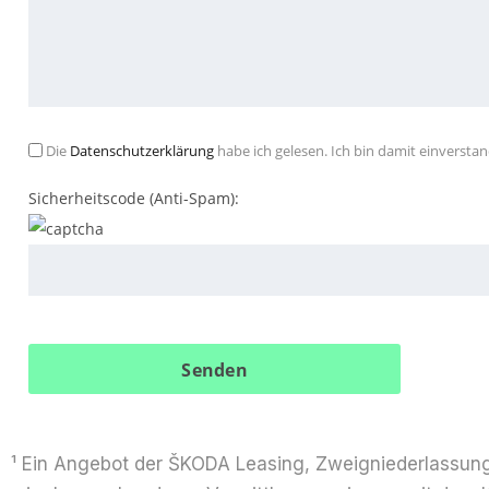
Die
Datenschutzerklärung
habe ich gelesen. Ich bin damit einverst
Sicherheitscode (Anti-Spam):
¹ Ein Angebot der ŠKODA Leasing, Zweig­niederlassung