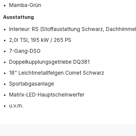
Mamba-Grün
Ausstattung
Interieur: RS (Stoffaustattung Schwarz, Dachhimme
2,0l TSI, 195 kW / 265 PS
7-Gang-DSG
Doppelkupplungsgetriebe DQ381
18″ Leichtmetallfelgen Comet Schwarz
Sportabgasanlage
Matrix-LED-Hauptscheinwerfer
u.v.m.