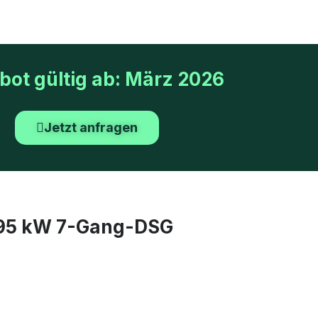
ot gültig ab: März 2026
Jetzt anfragen
 195 kW 7-Gang-DSG