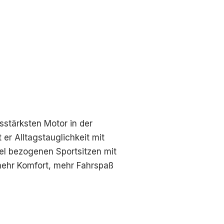
sstärksten Motor in der
er Alltagstauglichkeit mit
kel bezogenen Sportsitzen mit
 mehr Komfort, mehr Fahrspaß