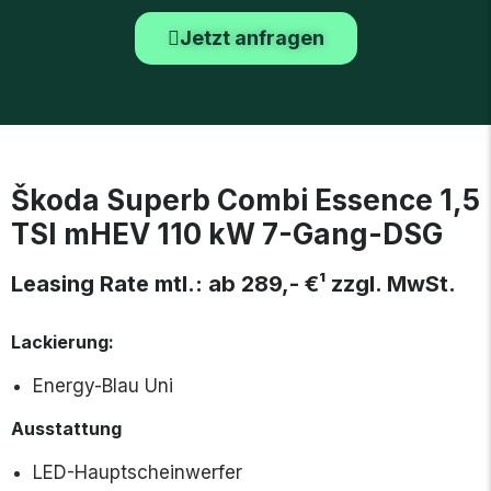
Jetzt anfragen
Škoda Superb Combi Essence 1,5
TSI mHEV 110 kW 7-Gang-DSG
Leasing Rate mtl.: ab 289,- €¹ zzgl. MwSt.
Lackierung:
Energy-Blau Uni
Ausstattung
LED-Hauptscheinwerfer