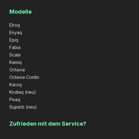
Modelle
Elroq
Enyaq
Epiq
Fabia
Scala
Kamiq
Octavia
Octavia Combi
Karoq
Kodiaq (neu)
Peaq
Superb (neu)
Zufrieden mit dem Service?