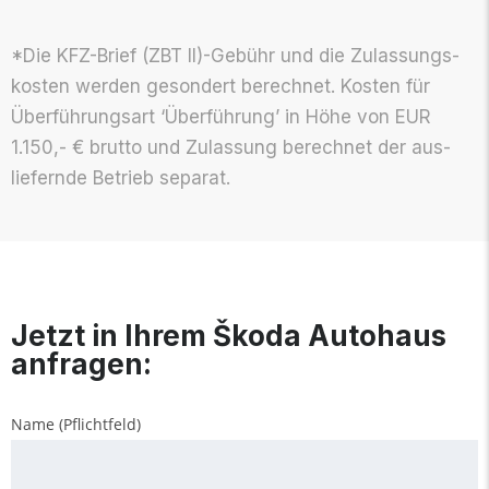
*Die KFZ-Brief (ZBT II)-Gebühr und die Zu­lassungs­­­
kosten werden ge­sondert be­rechnet. Kosten für
Über­­führungsart ‘Über­­führung’ in Höhe von EUR
1.150,- € brutto und Zu­lassung be­rechnet der aus­­­
liefernde Betrieb separat.
Jetzt in Ihrem Škoda Autohaus
anfragen:
Name (Pflichtfeld)