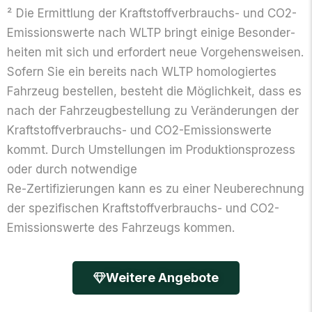
²
Die Ermittlung der Kraftstoff­verbrauchs- und CO2-
Emissionswerte nach WLTP bringt einige Besonder­
heiten mit sich und erfordert neue Vorgehens­weisen.
Sofern Sie ein bereits nach WLTP homologiertes
Fahrzeug bestellen, besteht die Möglichkeit, dass es
nach der Fahrzeugbestellung zu Veränderungen der
Kraftstoff­verbrauchs- und CO2-Emissionswerte
kommt. Durch Umstellungen im Produktions­prozess
oder durch notwendige
Re-Zerti­fizierungen kann es zu einer Neu­berechnung
der spezifischen Kraftstoff­verbrauchs- und CO2-
Emissions­werte des Fahrzeugs kommen.
Weitere Angebote