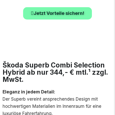
Jetzt Vorteile sichern!
Škoda Superb Combi Selection
Hybrid ab nur 344,- € mtl.¹ zzgl.
MwSt.
Eleganz in jedem Detail:
Der Superb vereint ansprechendes Design mit
hochwertigen Materialien im Innenraum für eine
luxuriöse Fahrerfahrung.