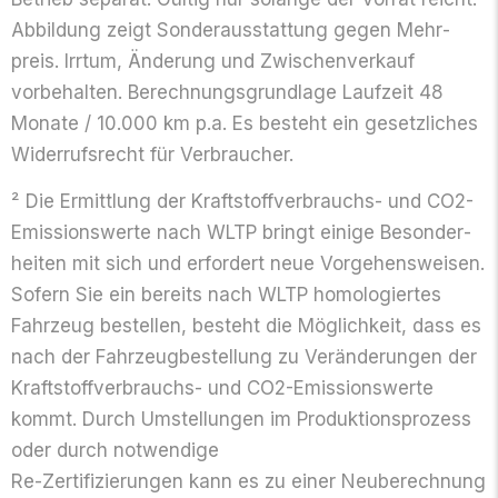
Abbildung zeigt Sonder­ausstattung gegen Mehr­
preis. Irrtum, Änderung und Zwischen­verkauf
vorbehalten. Berechnungs­grundlage Laufzeit 48
Monate / 10.000 km p.a. Es besteht ein gesetz­liches
Widerrufs­recht für Verbraucher.
²
Die Ermittlung der Kraftstoff­verbrauchs- und CO2-
Emissionswerte nach WLTP bringt einige Besonder­
heiten mit sich und erfordert neue Vorgehens­weisen.
Sofern Sie ein bereits nach WLTP homologiertes
Fahrzeug bestellen, besteht die Möglichkeit, dass es
nach der Fahrzeugbestellung zu Veränderungen der
Kraftstoff­verbrauchs- und CO2-Emissionswerte
kommt. Durch Umstellungen im Produktions­prozess
oder durch notwendige
Re-Zerti­fizierungen kann es zu einer Neu­berechnung