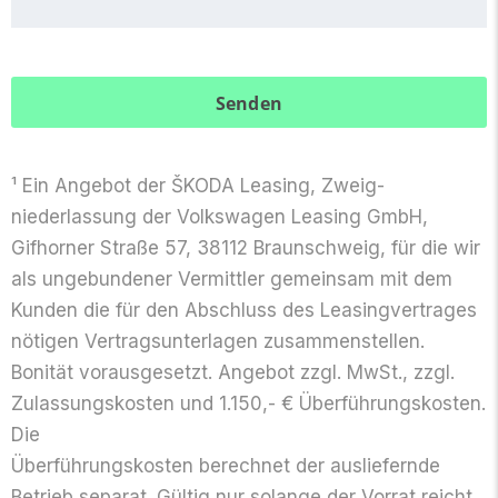
¹ Ein Angebot der ŠKODA Leasing, Zweig­
niederlassung der Volkswagen Leasing GmbH,
Gifhorner Straße 57, 38112 Braun­schweig, für die wir
als ungebundener Vermittler gemeinsam mit dem
Kunden die für den Abschluss des Leasing­vertrages
nötigen Vertrags­unterlagen zusammen­stellen.
Bonität voraus­gesetzt. Angebot zzgl. MwSt., zzgl.
Zulassungs­kosten und 1.150,- € Überführungskosten.
Die
Überführungs­kosten berechnet der ausliefernde
Betrieb separat. Gültig nur solange der Vorrat reicht.