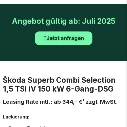
Angebot gültig ab: Juli 2025
Jetzt anfragen
Škoda Superb Combi Selection
1,5 TSI iV 150 kW 6-Gang-DSG
Leasing Rate mtl.: ab 344,- €¹ zzgl. MwSt.
Lackierung: