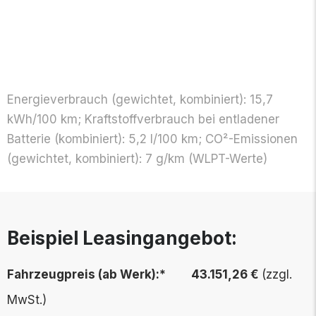
Energieverbrauch (gewichtet, kombiniert): 15,7
kWh/100 km; Kraftstoffverbrauch bei entladener
Batterie (kombiniert): 5,2 l/100 km; CO²-Emissionen
(gewichtet, kombi­niert): 7 g/km (WLPT-Werte)
Beispiel Leasingangebot:
Fahrzeugpreis (ab Werk):* 43.151,26 €
(zzgl.
MwSt.)